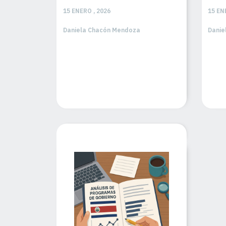
15 ENERO , 2026
15 EN
Daniela Chacón Mendoza
Danie