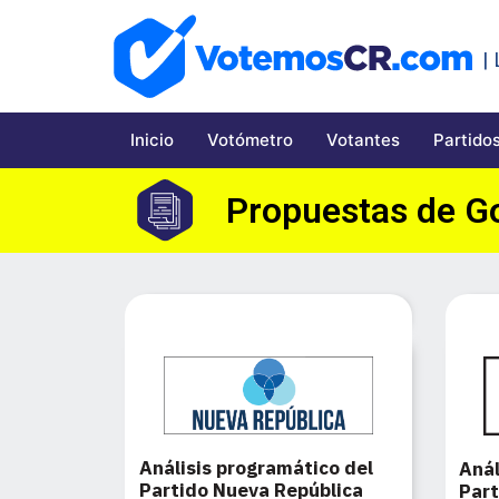
|
Inicio
Votómetro
Votantes
Partidos
Propuestas de G
Análisis programático del
Anál
Partido Nueva República
Part