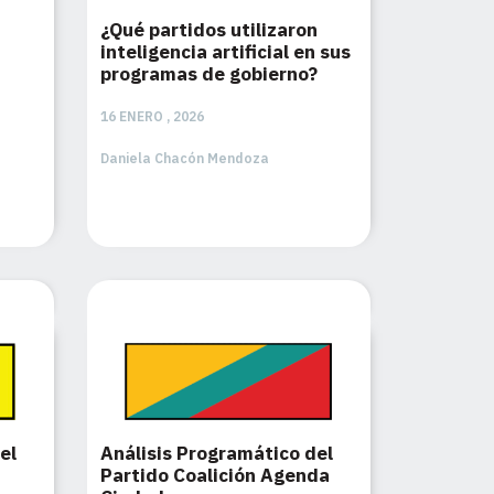
¿Qué partidos utilizaron
inteligencia artificial en sus
programas de gobierno?
16 ENERO , 2026
Daniela Chacón Mendoza
el
Análisis Programático del
Partido Coalición Agenda