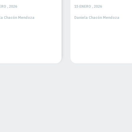
ERO , 2026
15 ENERO , 2026
la Chacón Mendoza
Daniela Chacón Mendoza