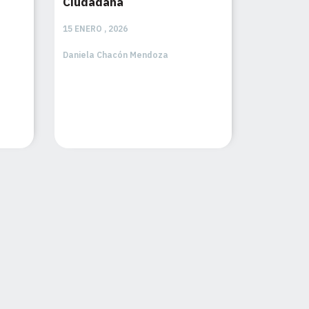
Ciudadana
15 ENERO , 2026
Daniela Chacón Mendoza