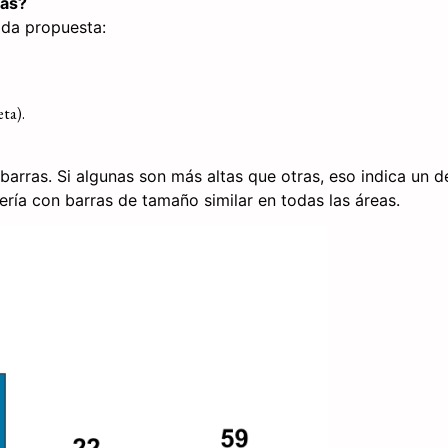
sas?
ada propuesta:
ta).
barras. Si algunas son más altas que otras, eso indica un
ría con barras de tamaño similar en todas las áreas.