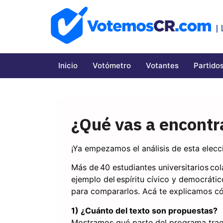
|
Inicio
Votómetro
Votantes
Partidos
¿Qué vas a encontr
¡Ya empezamos el análisis de esta elecc
Más de
40 estudiantes universitarios
col
ejemplo del
espíritu cívico y democrátic
para compararlos. Acá te explicamos c
1) ¿Cuánto del texto son propuestas?
Mostramos qué parte del programa trae 