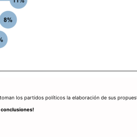
toman los partidos políticos la elaboración de sus propue
s conclusiones!