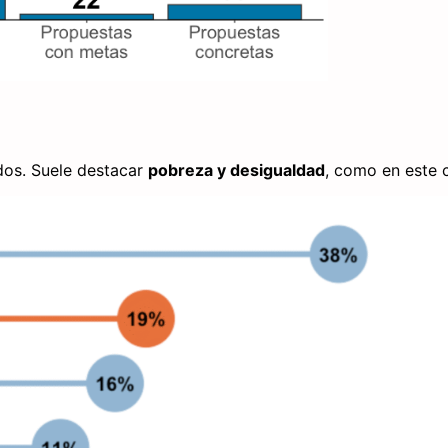
os. Suele destacar
pobreza y desigualdad
, como en este 