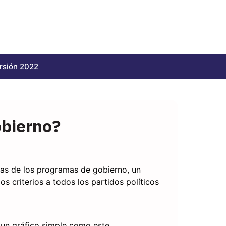
rsión 2022
obierno?
nas de los programas de gobierno, un
s criterios a todos los partidos políticos
 un gráfico simple como este.