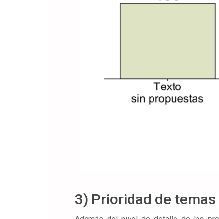
3) Prioridad de temas
Además del nivel de detalle de las pro