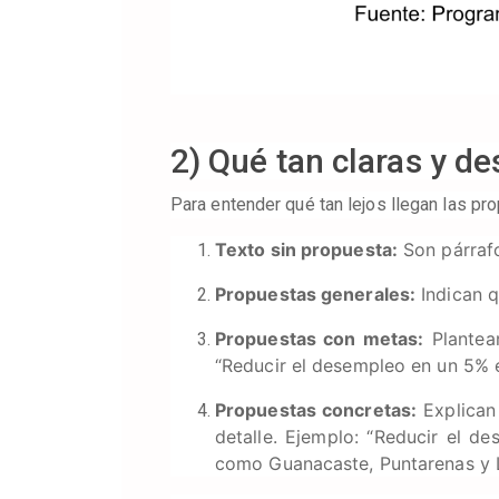
2) Qué tan claras y de
Para entender qué tan lejos llegan las pr
Texto sin propuesta:
Son párrafo
Propuestas generales:
Indican q
Propuestas con metas:
Plantean
“Reducir el desempleo en un 5% e
Propuestas concretas:
Explican 
detalle. Ejemplo: “Reducir el 
como Guanacaste, Puntarenas y 