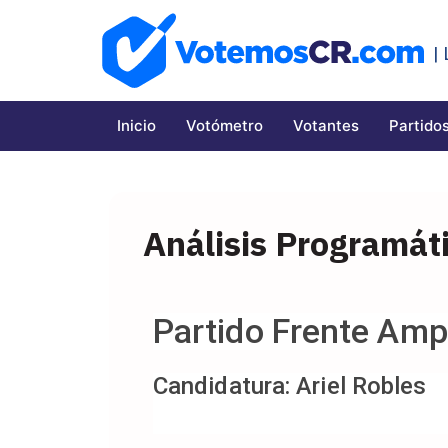
|
Inicio
Votómetro
Votantes
Partidos
Análisis Programáti
Partido Frente Ampl
Candidatura: Ariel Robles