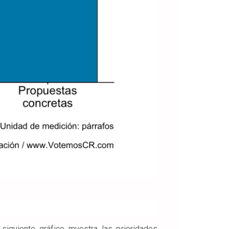
siguiente gráfico muestra las prioridades