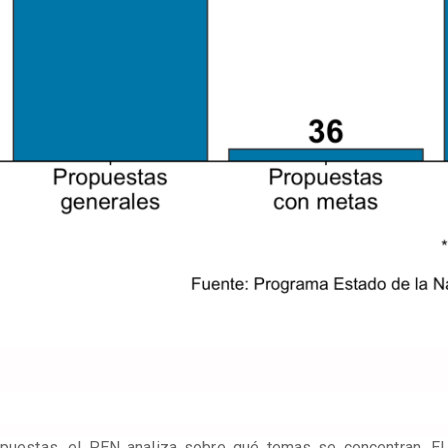
puestas, el PEN analiza sobre qué temas se concentran. El 