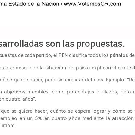
sarrolladas son las propuestas.
opuestas de cada partido, el PEN clasifica todos los párrafos d
s que describen la situación del país o explican el contex
ué se quiere hacer, pero sin explicar detalles. Ejemplo: “R
 objetivos medibles, como porcentajes o plazos, pero 
n cuatro años”.
qué se quiere hacer, cuánto se espera lograr y cómo se 
desempleo en un 5% en cuatro años mediante la atracció
Limón”.