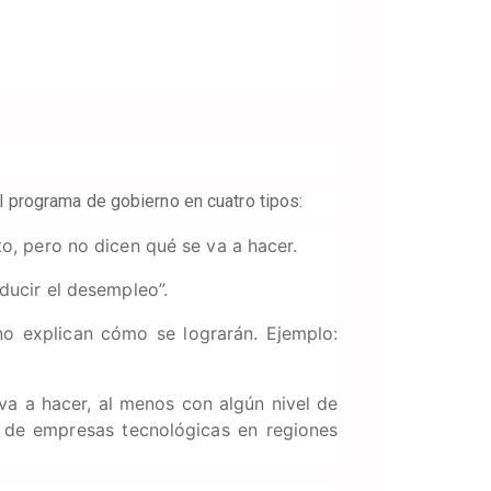
el programa de gobierno en cuatro tipos:
to, pero no dicen qué se va a hacer.
educir el desempleo”.
no explican cómo se lograrán. Ejemplo:
va a hacer, al menos con algún nivel de
n de empresas tecnológicas en regiones