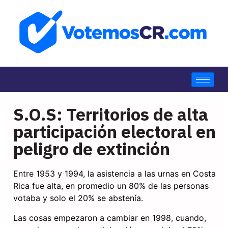
S.O.S: Territorios de alta
participación electoral en
peligro de extinción
Entre 1953 y 1994, la asistencia a las urnas en Costa
Rica fue alta, en promedio un 80% de las personas
votaba y solo el 20% se abstenía.
Las cosas empezaron a cambiar en 1998, cuando,