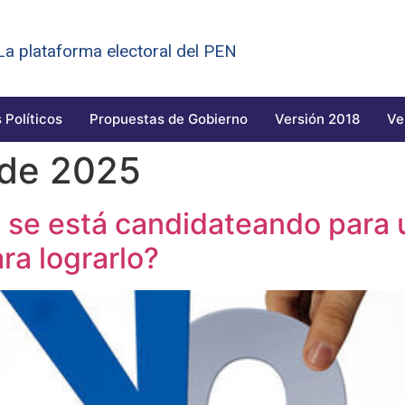
 La plataforma electoral del PEN
 Políticos
Propuestas de Gobierno
Versión 2018
Ve
 de 2025
 se está candidateando para 
ra lograrlo?