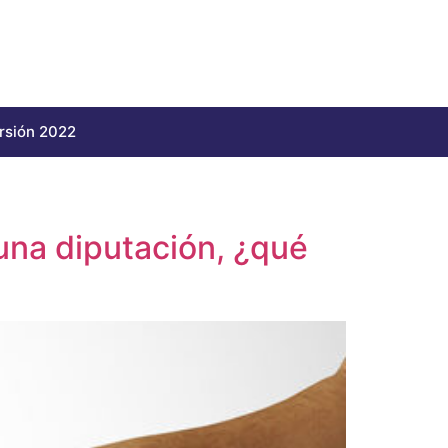
rsión 2022
una diputación, ¿qué