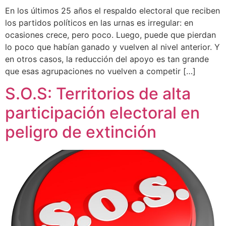
En los últimos 25 años el respaldo electoral que reciben
los partidos políticos en las urnas es irregular: en
ocasiones crece, pero poco. Luego, puede que pierdan
lo poco que habían ganado y vuelven al nivel anterior. Y
en otros casos, la reducción del apoyo es tan grande
que esas agrupaciones no vuelven a competir […]
S.O.S: Territorios de alta
participación electoral en
peligro de extinción