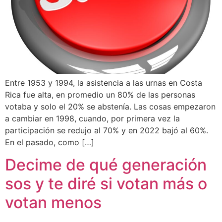
Entre 1953 y 1994, la asistencia a las urnas en Costa
Rica fue alta, en promedio un 80% de las personas
votaba y solo el 20% se abstenía. Las cosas empezaron
a cambiar en 1998, cuando, por primera vez la
participación se redujo al 70% y en 2022 bajó al 60%.
En el pasado, como […]
Decime de qué generación
sos y te diré si votan más o
votan menos